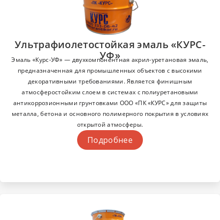
Ультрафиолетостойкая эмаль «КУРС-
УФ»
Эмаль «Курс-УФ» — двухкомпонентная акрил-уретановая эмаль,
предназначенная для промышленных объектов с высокими
декоративными требованиями. Является финишным
атмосферостойким слоем в системах с полиуретановыми
антикоррозионными грунтовками ООО «ПК «КУРС» для защиты
металла, бетона и основного полимерного покрытия в условиях
открытой атмосферы.
Подробнее