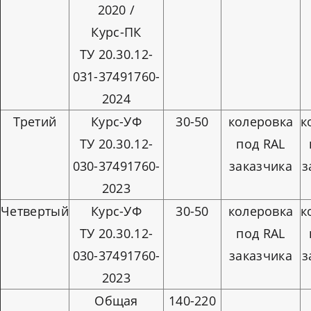
2020 /
Курс-ПК
ТУ 20.30.12-
031-37491760-
2024
Третий
Курс-УФ
30-50
колеровка
к
ТУ 20.30.12-
под RAL
030-37491760-
заказчика
з
2023
Четвертый
Курс-УФ
30-50
колеровка
к
ТУ 20.30.12-
под RAL
030-37491760-
заказчика
з
2023
Общая
140-220