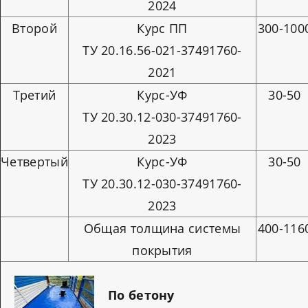
2024
Второй
Курс ПП
300-100
ТУ 20.16.56-021-37491760-
2021
Третий
Курс-УФ
30-50
ТУ 20.30.12-030-37491760-
2023
Четвертый
Курс-УФ
30-50
ТУ 20.30.12-030-37491760-
2023
Общая толщина системы
400-116
покрытия
По бетону