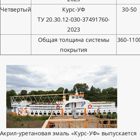
Четвертый
Курс-УФ
30-50
ТУ 20.30.12-030-37491760-
2023
Общая толщина системы
360-110
покрытия
Акрил-уретановая эмаль «Курс-УФ» выпускается