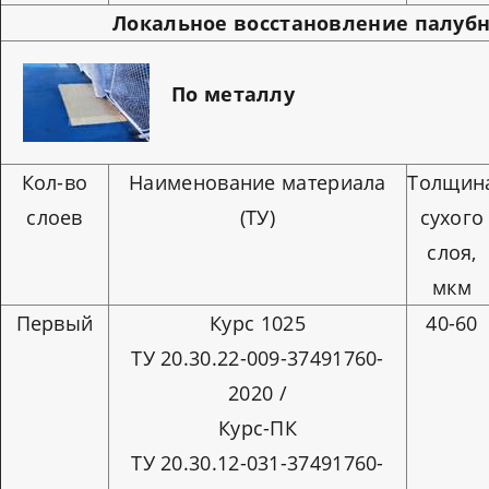
Локальное восстановление палуб
По металлу
Кол-во
Наименование материала
Толщин
слоев
(ТУ)
сухого
слоя,
мкм
Первый
Курс 1025
40-60
ТУ 20.30.22-009-37491760-
2020 /
Курс-ПК
ТУ 20.30.12-031-37491760-