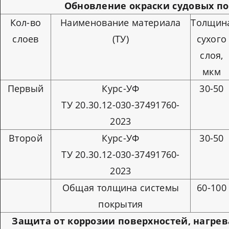
Обновление окраски судовых п
Кол-во
Наименование материала
Толщин
слоев
(ТУ)
сухого
слоя,
мкм
Первый
Курс-УФ
30-50
ТУ 20.30.12-030-37491760-
2023
Второй
Курс-УФ
30-50
ТУ 20.30.12-030-37491760-
2023
Общая толщина системы
60-100
покрытия
Защита от коррозии поверхностей, нагре