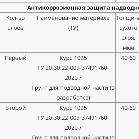
Антикоррозионная защита надводно
Кол-во
Наименование материала
Толщин
слоев
(ТУ)
сухого
слоя,
мкм
Первый
Курс 1025
40-60
ТУ 20.30.22-009-37491760-
2020 /
Грунт для подводной части (в
разработке)
Второй
Курс 1025
40-60
ТУ 20.30.22-009-37491760-
2020 /
Грунт для подводной части (в