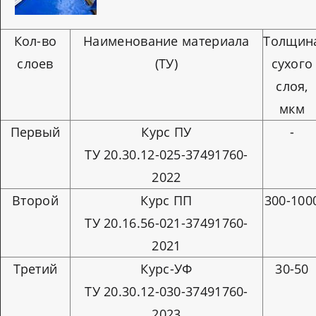
Кол-во
Наименование материала
Толщин
слоев
(ТУ)
сухого
слоя,
мкм
Первый
Курс ПУ
-
ТУ 20.30.12-025-37491760-
2022
Второй
Курс ПП
300-100
ТУ 20.16.56-021-37491760-
2021
Третий
Курс-УФ
30-50
ТУ 20.30.12-030-37491760-
2023