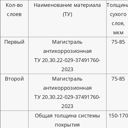
Кол-во
Наименование материала
Толщин
слоев
(ТУ)
сухого
слоя,
мкм
Первый
Магистраль
75-85
антикоррозионная
ТУ 20.30.22-029-37491760-
2023
Второй
Магистраль
75-85
антикоррозионная
ТУ 20.30.22-029-37491760-
2023
Общая толщина системы
150-17
покрытия