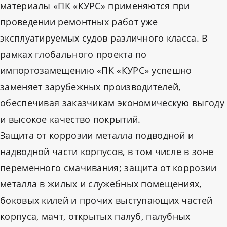
материалы «ПК «КУРС» применяются при
проведении ремонтных работ уже
эксплуатируемых судов различного класса. В
рамках глобального проекта по
импортозамещению «ПК «КУРС» успешно
заменяет зарубежных производителей,
обеспечивая заказчикам экономическую выгоду
и высокое качество покрытий.
Защита от коррозии металла подводной и
надводной части корпусов, в том числе в зоне
переменного смачивания; защита от коррозии
металла в жилых и служебных помещениях,
боковых килей и прочих выступающих частей
корпуса, мачт, открытых палуб, палубных