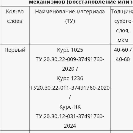
механизмов (восстановление или 
Кол-во
Наименование материала
Толщин
слоев
(ТУ)
сухого
слоя,
мкм
Первый
Курс 1025
40-60 /
ТУ 20.30.22-009-37491760-
40-60
2020 /
Курс 1236
ТУ20.30.22-011-37491760-2020
/
Курс-ПК
ТУ 20.30.12-031-37491760-
2024