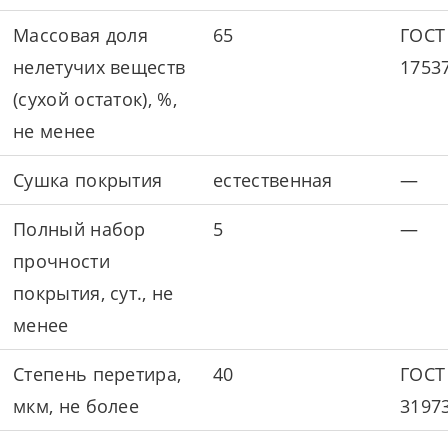
Массовая доля
65
ГОСТ
нелетучих веществ
1753
(сухой остаток), %,
не менее
Сушка покрытия
естественная
—
Полный набор
5
—
прочности
покрытия, сут., не
менее
Степень перетира,
40
ГОСТ
мкм, не более
3197